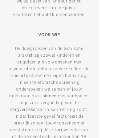
wij op basis van langduriger en
intensievere zorg de juiste
resultaten
behaald kunnen worden.
VOOR WIE
De doelgroepen van de Gooische
praktijk zijn zowel kinderen en
jeugdigen als volwassenen met
psychische klachten verwezen door de
huisarts of met een eigen hulpvraag.
In een telefonische screening
onderzoeken we samen of jouw
hulpvraag past binnen ons aanbod en
of je voor vergoeding van de
zorgverzekeraar in aanmerking komt.
In dat laatste geval factureert de
praktijk zonder jouw tussenkomst
rechtstreeks bij de je zorgverzekeraar
of de gemeente als je jonger dan 18