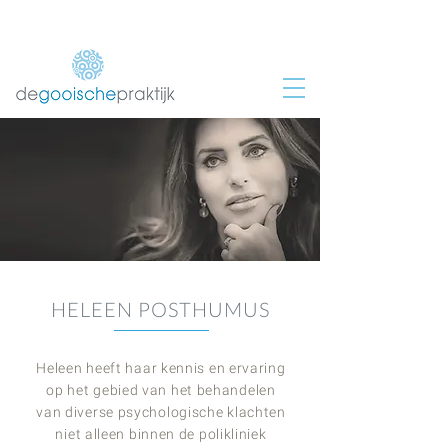
035 655 0952
/
06 512 860 77
HELEEN POSTHUMUS
Heleen heeft haar kennis en ervaring
op het gebied van het behandelen
van diverse
psychologische klachten
niet alleen binnen de polikliniek