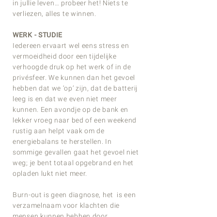
in jullie leven… probeer het! Niets te
verliezen, alles te winnen.
WERK - STUDIE
Iedereen ervaart wel eens stress en
vermoeidheid door een tijdelijke
verhoogde druk op het werk of in de
privésfeer. We kunnen dan het gevoel
hebben dat we ‘op’ zijn, dat de batterij
leeg is en dat we even niet meer
kunnen.
Een avondje op de bank en
lekker vroeg naar bed of een weekend
rustig aan helpt vaak om de
energiebalans te herstellen. In
sommige gevallen gaat het gevoel niet
weg; je bent totaal opgebrand en het
opladen lukt niet meer.
Burn-out is geen diagnose, het is een
verzamelnaam voor klachten die
mensen kunnen hebben door