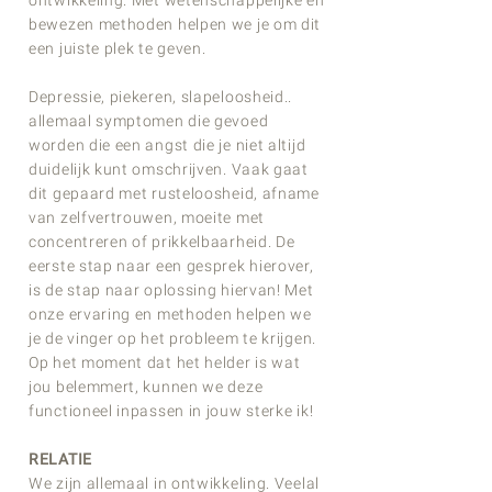
ontwikkeling. Met wetenschappelijke en
bewezen methoden helpen we je om dit
een juiste plek te geven.
Depressie, piekeren, slapeloosheid..
allemaal symptomen die gevoed
worden die een angst die je niet altijd
duidelijk kunt omschrijven. Vaak gaat
dit gepaard met rusteloosheid, afname
van zelfvertrouwen, moeite met
concentreren of prikkelbaarheid. De
eerste stap naar een gesprek hierover,
is de stap naar oplossing hiervan! Met
onze ervaring en methoden helpen we
je de vinger op het probleem te krijgen.
Op het moment dat het helder is wat
jou belemmert, kunnen we deze
functioneel inpassen in jouw sterke ik!
RELATIE
We zijn allemaal in ontwikkeling. Veelal