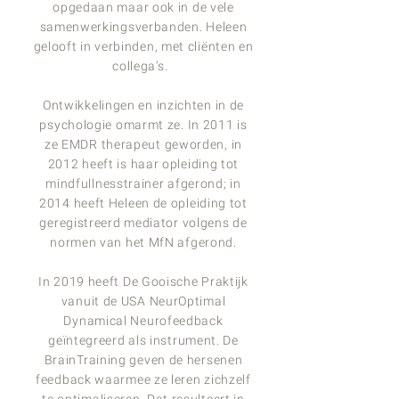
opgedaan maar ook in de vele
samenwerkingsverbanden. Heleen
gelooft in verbinden, met cliënten en
collega’s.
Ontwikkelingen en inzichten in de
psychologie omarmt ze. In 2011 is
ze EMDR therapeut
geworden, in
2012 heeft is haar opleiding tot
mindfullnesstrainer afgerond; in
2014 heeft Heleen de opleiding tot
geregistreerd mediator volgens de
normen van het MfN afgerond.
In 2019 heeft De Gooische Praktijk
vanuit de USA NeurOptimal
Dynamical Neurofeedback
geïntegreerd als instrument. De
BrainTraining geven de hersenen
feedback waarmee ze leren
zichzelf